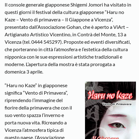
Il console generale giapponese Shigemi Jomori ha visitato in
questi giorni il festival della cultura giapponese “Haru no
Kaze – Vento di primavera – Il Giappone a Vicenza”,
presentato dall’Associazione Gohan, che è aperto a ViArt –
Artigianato Artistico Vicentino, in Contrà del Monte, 13 a
Vicenza (tel. 0444 545297). Proposte ed eventi diversificati,
che porteranno in città l’atmosfera e l’estetica della cultura
nipponica con le sue espressioni artistiche tradizionali e
moderne. L’apertura della mostra è stata prorogata a
domenica 3 aprile.
“Haru no Kaze” in giapponese
significa “Vento di Primavera”,
riprendendo l’immagine del
fiorire della primavera che con il
suo vento spazza l’inverno e
porta nuova vita. Ricreando a
Vicenza l’atmosfera tipica di
questo paese, l’Associazione